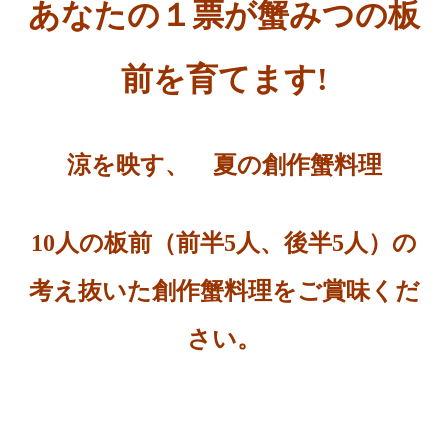
あなたの１票が蟹みつの板
前を育てます!
涼を映す、 夏の創作蟹料理
10人の板前（前半5人、後半5人）の
考え抜いた創作蟹料理を
ご賞味くだ
さい。