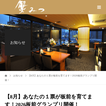
お知らせ
お知らせ
【8月】あなたの１票が板前を育てます！2026板前グランプリ開
催！
【8月】あなたの１票が板前を育てま
す！2026板前グランプリ開催！