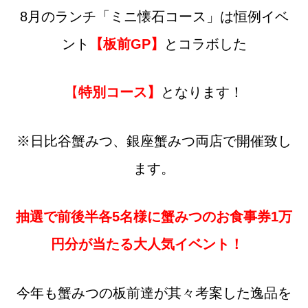
8月のランチ「ミニ懐石コース」は恒例イベ
ント
【板前GP】
とコラボした
【
特別コース】
となります！
※日比谷蟹みつ、銀座蟹みつ両店で開催致し
ます。
抽選で前後半各5名様に蟹みつのお食事券1万
円分が当たる大人気イベント！
今年も蟹みつの板前達が其々考案した逸品を