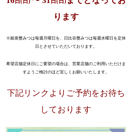
16
〜 31
までとなってお
日(日)
日(日)
ります
※銀座蟹みつは毎週月曜日を、日比谷蟹みつは毎週水曜日を定休
日とさせていただいております。
希望店舗定休日にご要望の場合は、営業店舗のご利用いただけま
すようご検討のほど宜しくお願いいたします。
下記リンクよりご予約をお待ち
しております