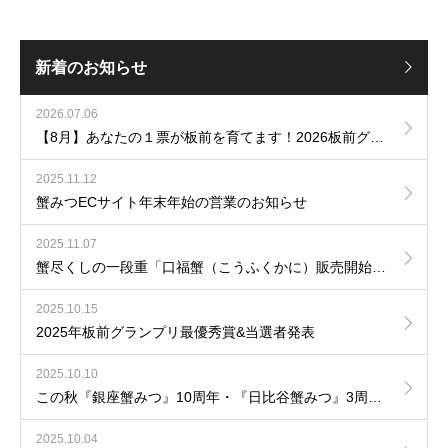
新着のお知らせ
2026.07.06
【8月】あなたの１票が板前を育てます！2026板前グランプリ開催！
2025.11.12
蟹みつECサイト年末年始の営業のお知らせ
2025.11.07
蟹尽くしの一段重「口福蟹（こうふくかに）販売開始いたしました。」
2025.10.15
2025年板前グランプリ最優秀賞&当選者発表
2025.10.10
この秋『銀座蟹みつ』10周年・『日比谷蟹みつ』3周年を迎えます。
2025.10.04