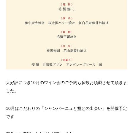
大好評につき10月のワイン会のご予約も多数お頂戴させて頂きま
した。
10
月はこだわりの「シャンパーニュと蟹との出会い」を開催予定
です