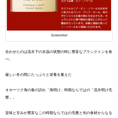
Screenshot
合わせたのは流氷下の氷温の状態の時に豊富なプランクトンを食
べ、
厳しい冬の間にたっぷりと栄養を蓄えた
オホーツク海の春の訪れ「海明け」時期ならではの「流氷明け毛
蟹」。
旨味と甘みが豊富なこの時期ならではの毛蟹と旬の食材からなる