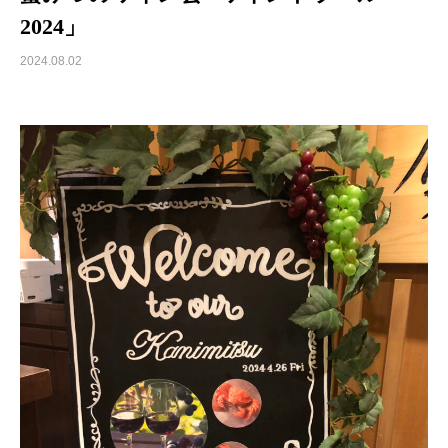
2024」
2024.08.02