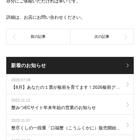
存分にご堪能いただければ幸いです。
詳細は、お店にお問い合わせください。
新着のお知らせ
2026.07.06
【8月】あなたの１票が板前を育てます！2026板前グランプリ開催！
2025.11.12
蟹みつECサイト年末年始の営業のお知らせ
2025.11.07
蟹尽くしの一段重「口福蟹（こうふくかに）販売開始いたしました。」