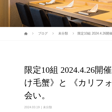
ブログ
未分類
限定10組 2024.4
限定10組 2024.4.
け毛蟹》と 《カリフ
会い。
2024.03.19
未分類