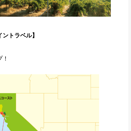
イントラベル】
プ！