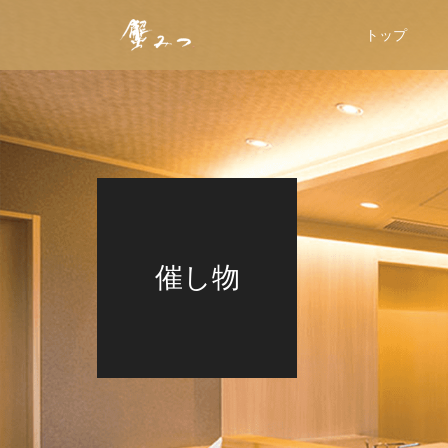
トップ
催し物