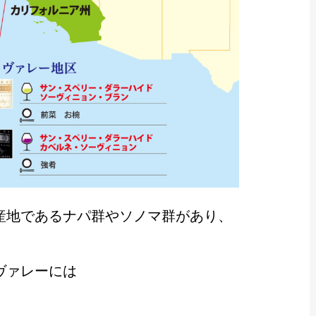
産地であるナパ群やソノマ群があり、
ヴァレーには