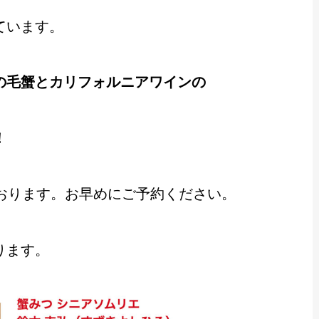
ています。
の毛蟹とカリフォルニアワインの
！
おります。お早めにご予約ください。
ります。