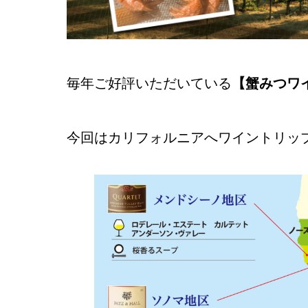
毎年ご好評いただいている
【蟹みつワ
今回はカリフォルニアへワイントリッ