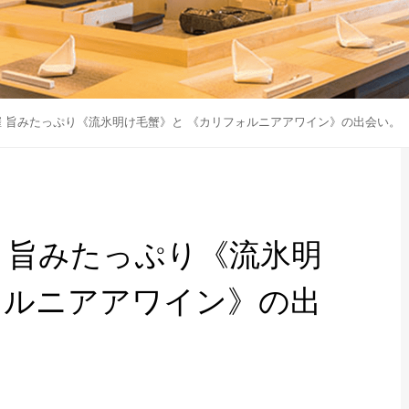
.26開催 旨みたっぷり《流氷明け毛蟹》と 《カリフォルニアアワイン》の出会い。
26開催 旨みたっぷり《流氷明
ォルニアアワイン》の出